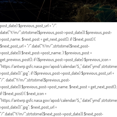
post_date) $previous_post_url = "/".
date("Y/m/",strtotime($previous_post->post_date)).$previous_post-
>post_name; $next_post = get_next_post(); if ($next_post) {
$next_post_url = "/".date("Y/m/",strtotime($next_post-
>post_date)).$next_post->post_name; } $previous_post =
get_previous_post(); if ($previous_post->post_date) $previous_icon =
"https://antwrp.gsfc.nasa.gov/apod/calendar/S_".date("ymd",strtotime
>post_date)).".jpg"; if ($previous_post->post_date) $previous_post_url =
"/". date("Y/m/",strtotime($previous_post-
>post_date)).$previous_post->post_name; $next_post = get_next_post();
if ($next_post) { $next_icon =
"https://antwrp.gsfc.nasa.gov/apod/calendar/S_".date("ymd",strtotime
>post_date)).".jpg"; $next_post_url =
"/".date("Y/m/",strtotime($next_post->post_date)).$next_post-