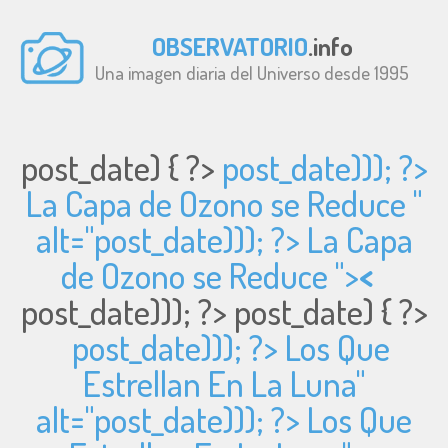
OBSERVATORIO
.info
Una imagen diaria del Universo desde 1995
post_date) { ?>
post_date))); ?>
La Capa de Ozono se Reduce "
alt="
post_date))); ?> La Capa
de Ozono se Reduce ">
<
post_date))); ?>
post_date) { ?>
post_date))); ?> Los Que
Estrellan En La Luna"
alt="
post_date))); ?> Los Que