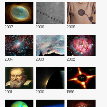
2007
2006
2005
2004
2003
2002
2001
2000
1999