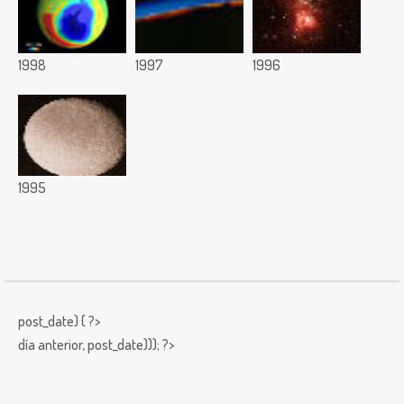
1998
1997
1996
1995
post_date) { ?>
día anterior,
post_date))); ?>