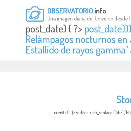
OBSERVATORIO
.info
Una imagen diaria del Universo desde 
post_date) { ?>
post_date))
Relámpagos nocturnos en 
Estallido de rayos gamma" 
Sto
credits)); $creditos = str_replace ("lib/","