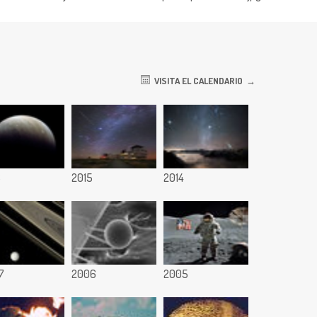
VISITA EL CALENDARIO
6
2015
2014
7
2006
2005