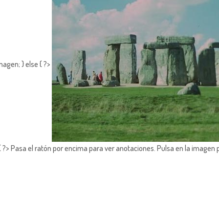
agen; } else { ?>
?> Pasa el ratón por encima para ver anotaciones.
Pulsa en la imagen 