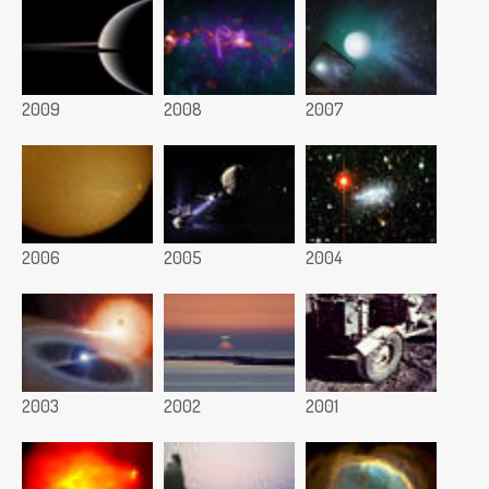
2009
2008
2007
2006
2005
2004
2003
2002
2001