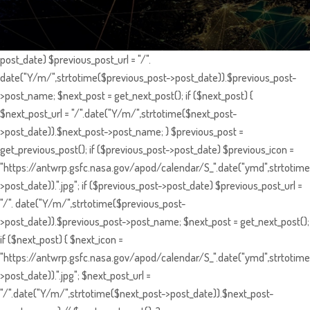
post_date) $previous_post_url = "/".
date("Y/m/",strtotime($previous_post->post_date)).$previous_post-
>post_name; $next_post = get_next_post(); if ($next_post) {
$next_post_url = "/".date("Y/m/",strtotime($next_post-
>post_date)).$next_post->post_name; } $previous_post =
get_previous_post(); if ($previous_post->post_date) $previous_icon =
"https://antwrp.gsfc.nasa.gov/apod/calendar/S_".date("ymd",strtotime
>post_date)).".jpg"; if ($previous_post->post_date) $previous_post_url =
"/". date("Y/m/",strtotime($previous_post-
>post_date)).$previous_post->post_name; $next_post = get_next_post();
if ($next_post) { $next_icon =
"https://antwrp.gsfc.nasa.gov/apod/calendar/S_".date("ymd",strtotime
>post_date)).".jpg"; $next_post_url =
"/".date("Y/m/",strtotime($next_post->post_date)).$next_post-