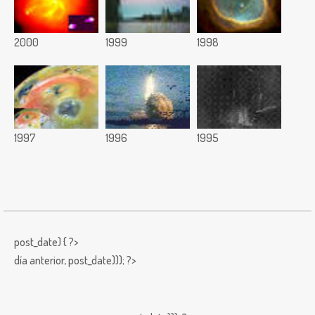
2000
1999
1998
1997
1996
1995
post_date) { ?>
día anterior,
post_date))); ?>