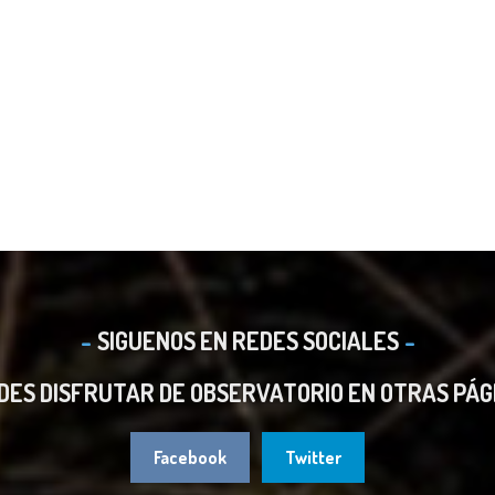
SIGUENOS EN REDES SOCIALES
DES DISFRUTAR DE OBSERVATORIO EN OTRAS PÁG
Facebook
Twitter