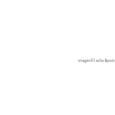
imagen)) { echo $post-