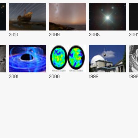
2010
2009
2008
200
2001
2000
1999
199