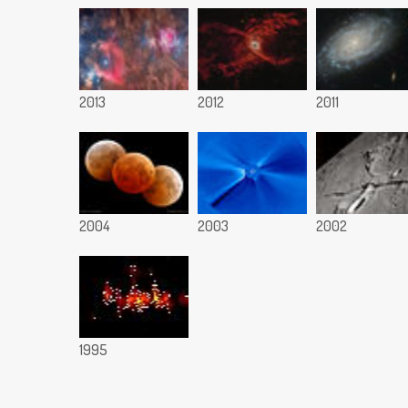
2013
2012
2011
2004
2003
2002
1995