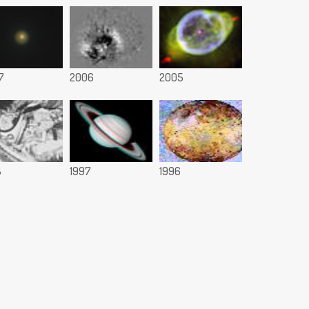
7
2006
2005
8
1997
1996