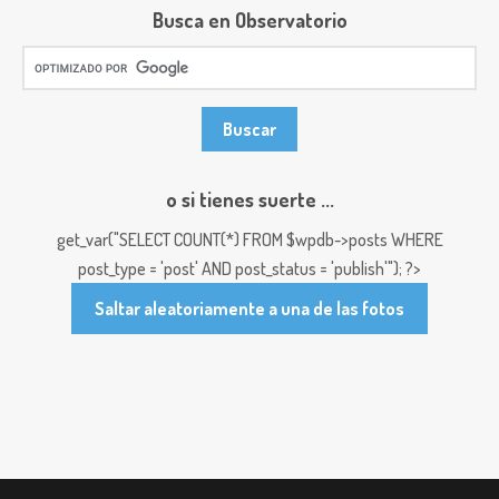
Busca en Observatorio
o si tienes suerte ...
get_var("SELECT COUNT(*) FROM $wpdb->posts WHERE
post_type = 'post' AND post_status = 'publish'"); ?>
Saltar aleatoriamente a una de las fotos