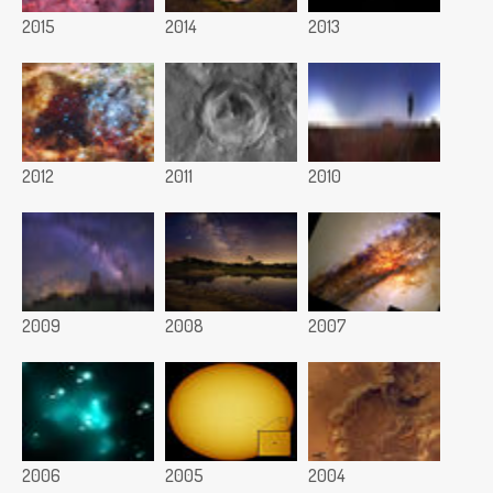
2015
2014
2013
2012
2011
2010
2009
2008
2007
2006
2005
2004