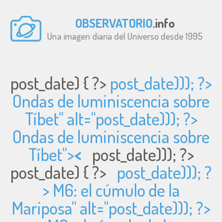
OBSERVATORIO
.info
Una imagen diaria del Universo desde 1995
post_date) { ?>
post_date))); ?>
Ondas de luminiscencia sobre
Tíbet" alt="
post_date))); ?>
Ondas de luminiscencia sobre
Tíbet">
<
post_date))); ?>
post_date) { ?>
post_date))); ?
> M6: el cúmulo de la
Mariposa" alt="
post_date))); ?>