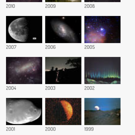
2010
2009
2008
2007
2006
2005
2004
2003
2002
2001
2000
1999