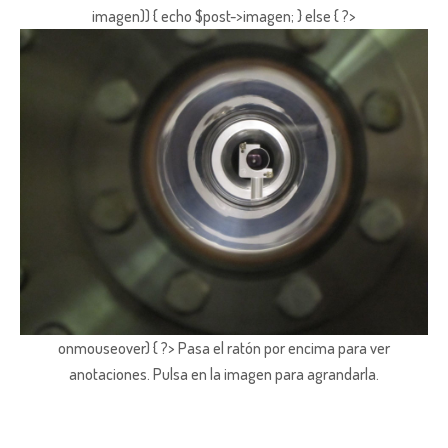
imagen)) { echo $post->imagen; } else { ?>
onmouseover) { ?> Pasa el ratón por encima para ver
anotaciones.
Pulsa en la imagen para agrandarla.