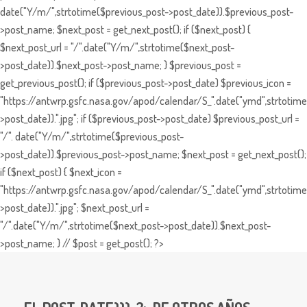
date("Y/m/",strtotime($previous_post->post_date)).$previous_post-
>post_name; $next_post = get_next_post(); if ($next_post) {
$next_post_url = "/".date("Y/m/",strtotime($next_post-
>post_date)).$next_post->post_name; } $previous_post =
get_previous_post(); if ($previous_post->post_date) $previous_icon =
"https://antwrp.gsfc.nasa.gov/apod/calendar/S_".date("ymd",strtotime
>post_date)).".jpg"; if ($previous_post->post_date) $previous_post_url =
"/". date("Y/m/",strtotime($previous_post-
>post_date)).$previous_post->post_name; $next_post = get_next_post();
if ($next_post) { $next_icon =
"https://antwrp.gsfc.nasa.gov/apod/calendar/S_".date("ymd",strtotime
>post_date)).".jpg"; $next_post_url =
"/".date("Y/m/",strtotime($next_post->post_date)).$next_post-
>post_name; } // $post = get_post(); ?>