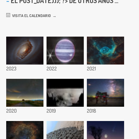
EL
POST_DATE))); ?> DE OTROS AÑOS ...
VISITA EL CALENDARIO
2023
2022
2021
2020
2019
2018