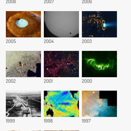
2008
2007
2006
2005
2004
2003
2002
2001
2000
1999
1998
1997