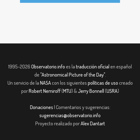
1995-2026
Observatorio.info
es la
traducción oficial
en español
de
"Astronomical Picture of the Day"
.
Un servicio de la
NASA
con los siguientes
políticas de uso
creado
por
Robert Nemiroff
(
MTU
) &
Jerry Bonnell
(
USRA
)
Donaciones
| Comentarios y sugerencias:
sugerencias@observatorio.info
Proyecto realizado por
Alex Dantart