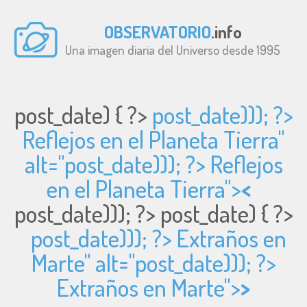
OBSERVATORIO
.info
Una imagen diaria del Universo desde 1995
post_date) { ?>
post_date))); ?>
Reflejos en el Planeta Tierra"
alt="
post_date))); ?> Reflejos
en el Planeta Tierra">
<
post_date))); ?>
post_date) { ?>
post_date))); ?> Extraños en
Marte" alt="
post_date))); ?>
Extraños en Marte">
>