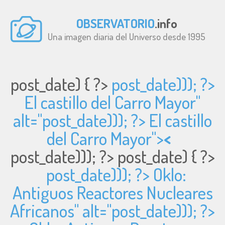
OBSERVATORIO
.info
Una imagen diaria del Universo desde 1995
post_date) { ?>
post_date))); ?>
El castillo del Carro Mayor"
alt="
post_date))); ?> El castillo
del Carro Mayor">
<
post_date))); ?>
post_date) { ?>
post_date))); ?> Oklo:
Antiguos Reactores Nucleares
Africanos" alt="
post_date))); ?>