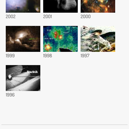
2002
2001
2000
1999
1998
1997
1996