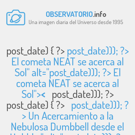
OBSERVATORIO
.info
Una imagen diaria del Universo desde 1995
post_date) { ?>
post_date))); ?>
El cometa NEAT se acerca al
Sol" alt="
post_date))); ?> El
cometa NEAT se acerca al
Sol">
<
post_date))); ?>
post_date) { ?>
post_date))); ?
> Un Acercamiento a la
Nebulosa Dumbbell desde el