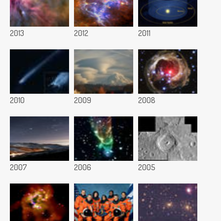
2013
2012
2011
2010
2009
2008
2007
2006
2005