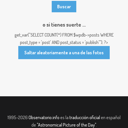
o si tienes suerte ...
get_var("SELECT COUNT(*) FROM $wpdb->posts WHERE
post_type = 'post' AND post_status = 'publish'"); ?>
Saltar aleatoriamente a una de las fotos
1995-2026
Observatorio.info
es la
traducción oficial
en español
de
"Astronomical Picture of the Day"
.