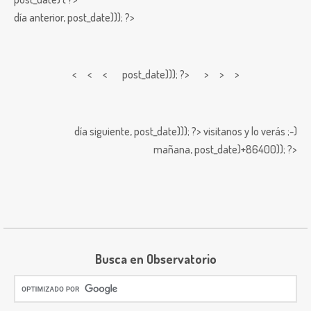
día anterior,
post_date))); ?>
< < <
post_date))); ?> > > >
día siguiente,
post_date))); ?>
visitanos y lo verás ;-)
mañana,
post_date)+86400)); ?>
Busca en Observatorio