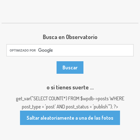
Busca en Observatorio
o si tienes suerte ...
get_var("SELECT COUNT(*) FROM $wpdb->posts WHERE
post_type = 'post' AND post_status = 'publish'"); ?>
Saltar aleatoriamente a una de las fotos