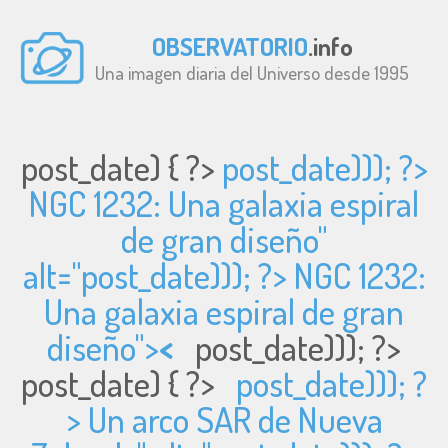
OBSERVATORIO
.info
Una imagen diaria del Universo desde 1995
post_date) { ?>
post_date))); ?>
NGC 1232: Una galaxia espiral
de gran diseño"
alt="
post_date))); ?> NGC 1232:
Una galaxia espiral de gran
diseño">
<
post_date))); ?>
post_date) { ?>
post_date))); ?
> Un arco SAR de Nueva