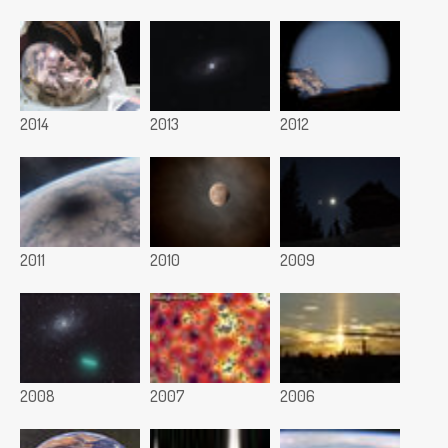
2014
2013
2012
2011
2010
2009
2008
2007
2006