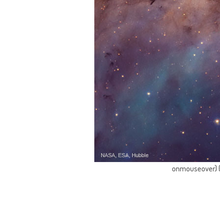
onmouseover) { 