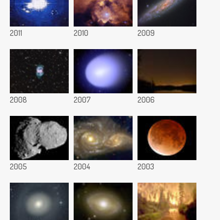
2011
2010
2009
2008
2007
2006
2005
2004
2003