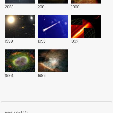
2002
2001
2000
1999
1998
1997
1996
1995
post_date) { ?>