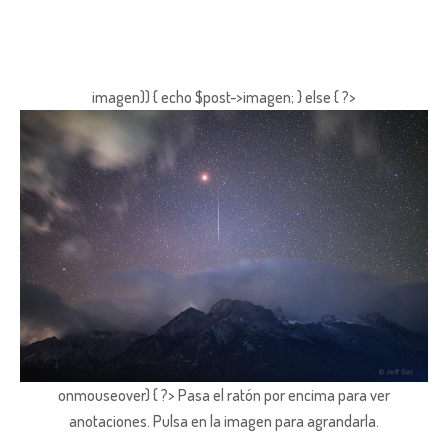
imagen)) { echo $post->imagen; } else { ?>
onmouseover) { ?> Pasa el ratón por encima para ver
anotaciones.
Pulsa en la imagen para agrandarla.