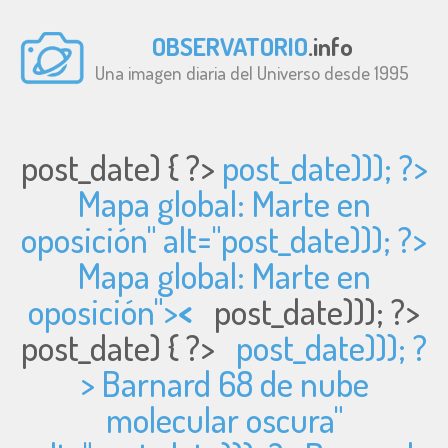
OBSERVATORIO
.info
Una imagen diaria del Universo desde 1995
post_date) { ?>
post_date))); ?>
Mapa global: Marte en
oposición" alt="
post_date))); ?>
Mapa global: Marte en
oposición">
<
post_date))); ?>
post_date) { ?>
post_date))); ?
> Barnard 68 de nube
molecular oscura"