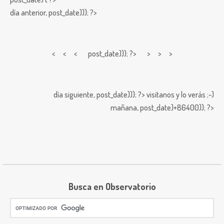
día anterior,
post_date))); ?>
< < <
post_date))); ?> > > >
día siguiente,
post_date))); ?>
visitanos y lo verás ;-)
mañana,
post_date)+86400)); ?>
Busca en Observatorio