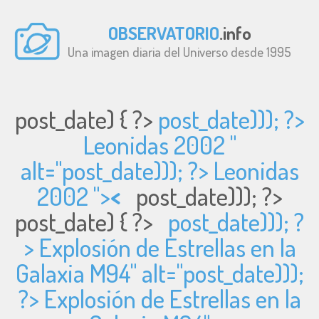
OBSERVATORIO
.info
Una imagen diaria del Universo desde 1995
post_date) { ?>
post_date))); ?>
Leonidas 2002 "
alt="
post_date))); ?> Leonidas
2002 ">
<
post_date))); ?>
post_date) { ?>
post_date))); ?
> Explosión de Estrellas en la
Galaxia M94" alt="
post_date)));
?> Explosión de Estrellas en la