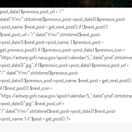
post_date) $previous_post_url = "/".
date("Y/m/",strtotime($previous_post->post_date)).$previous_post-
>post_name; $next_post = get_next_post(); if ($next_post) {
$next_post_url = "/".date("Y/m/",strtotime($next_post-
>post_date)).$next_post->post_name; } $previous_post =
get_previous_post(); if ($previous_post->post_date) $previous_icon =
"https://antwrp.gsfc.nasa.gov/apod/calendar/S_".date("ymd",strtotime
>post_date)).".jpg"; if ($previous_post->post_date) $previous_post_url =
"/". date("Y/m/",strtotime($previous_post-
>post_date)).$previous_post->post_name; $next_post = get_next_post();
if ($next_post) { $next_icon =
"https://antwrp.gsfc.nasa.gov/apod/calendar/S_".date("ymd",strtotime
>post_date)).".jpg"; $next_post_url =
"/".date("Y/m/",strtotime($next_post->post_date)).$next_post-
>post_name; } // $post = get_post(); ?>