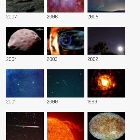
2007
2006
2005
2004
2003
2002
2001
2000
1999