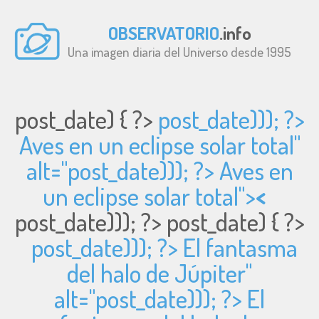
OBSERVATORIO
.info
Una imagen diaria del Universo desde 1995
post_date) { ?>
post_date))); ?>
Aves en un eclipse solar total"
alt="
post_date))); ?> Aves en
un eclipse solar total">
<
post_date))); ?>
post_date) { ?>
post_date))); ?> El fantasma
del halo de Júpiter"
alt="
post_date))); ?> El