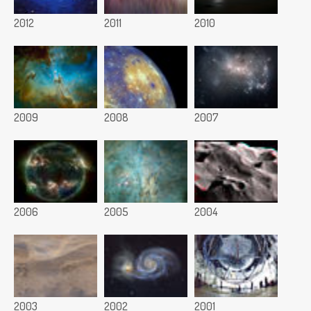
2012
2011
2010
2009
2008
2007
2006
2005
2004
2003
2002
2001