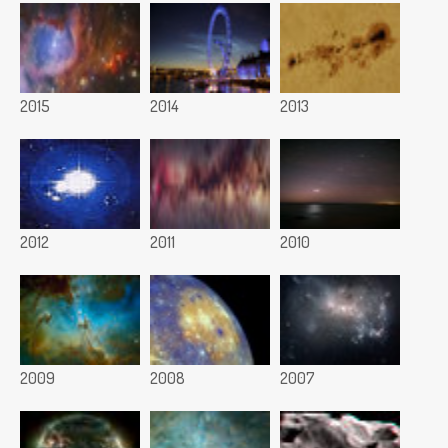
2015
2014
2013
2012
2011
2010
2009
2008
2007