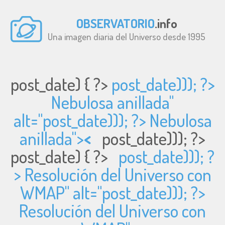
OBSERVATORIO
.info
Una imagen diaria del Universo desde 1995
post_date) { ?>
post_date))); ?>
Nebulosa anillada"
alt="
post_date))); ?> Nebulosa
anillada">
<
post_date))); ?>
post_date) { ?>
post_date))); ?
> Resolución del Universo con
WMAP" alt="
post_date))); ?>
Resolución del Universo con