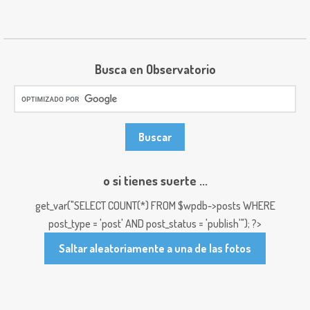
Busca en Observatorio
o si tienes suerte ...
get_var("SELECT COUNT(*) FROM $wpdb->posts WHERE
post_type = 'post' AND post_status = 'publish'"); ?>
Saltar aleatoriamente a una de las fotos