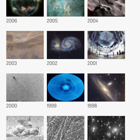
2006
2005
2004
2003
2002
2001
2000
1999
1998