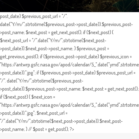
post_date) $previous_post_url = "/".
date("Y/m/",strtotime($previous_post->post_date)).$previous_post-
>post_name; $next_post = get_next_post(); if ($next_post) {
$next_post_url = "/".date("Y/m/",strtotime($next_post-
>post_date)).$next_post->post_name; } $previous_post =
get_previous_post(); if ($previous_post->post_date) $previous_icon =
"https://antwrp.gsfc.nasa.gov/apod/calendar/S_".date("ymd",strtotime
>post_date)).".jpg"; if ($previous_post->post_date) $previous_post_url =
"/". date("Y/m/",strtotime($previous_post-
>post_date)).$previous_post->post_name; $next_post = get_next_post();
if ($next_post) { $next_icon =
"https://antwrp.gsfc.nasa.gov/apod/calendar/S_".date("ymd",strtotime
>post_date)).".jpg"; $next_post_url =
"/".date("Y/m/",strtotime($next_post->post_date)).$next_post-
>post_name; } // $post = get_post(); ?>