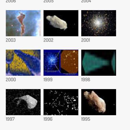
2006
2005
2004
2003
2002
2001
2000
1999
1998
1997
1996
1995