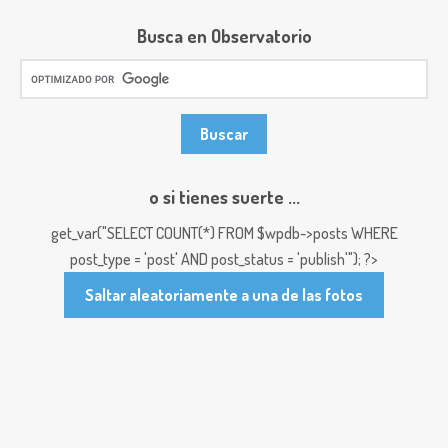
Busca en Observatorio
o si tienes suerte ...
get_var("SELECT COUNT(*) FROM $wpdb->posts WHERE
post_type = 'post' AND post_status = 'publish'"); ?>
Saltar aleatoriamente a una de las fotos