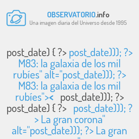
OBSERVATORIO
.info
Una imagen diaria del Universo desde 1995
post_date) { ?>
post_date))); ?>
M83: la galaxia de los mil
rubíes" alt="
post_date))); ?>
M83: la galaxia de los mil
rubíes">
<
post_date))); ?>
post_date) { ?>
post_date))); ?
> La gran corona"
alt="
post_date))); ?> La gran