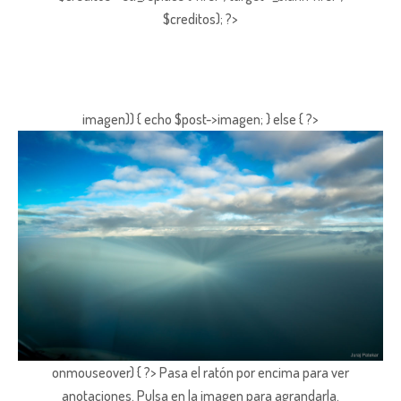
$creditos); ?>
imagen)) { echo $post->imagen; } else { ?>
onmouseover) { ?> Pasa el ratón por encima para ver
anotaciones.
Pulsa en la imagen para agrandarla.