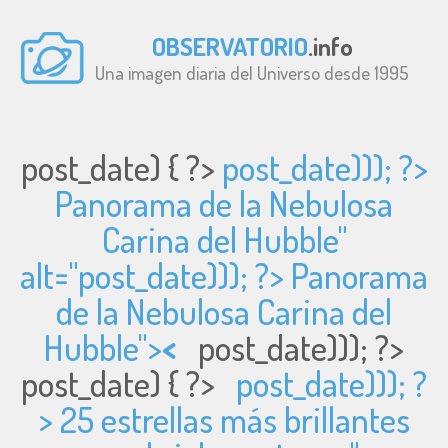
OBSERVATORIO
.info
Una imagen diaria del Universo desde 1995
post_date) { ?>
post_date))); ?>
Panorama de la Nebulosa
Carina del Hubble"
alt="
post_date))); ?> Panorama
de la Nebulosa Carina del
Hubble">
<
post_date))); ?>
post_date) { ?>
post_date))); ?
> 25 estrellas más brillantes