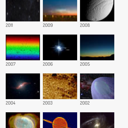
2011
2009
2008
2007
2006
2005
2004
2003
2002