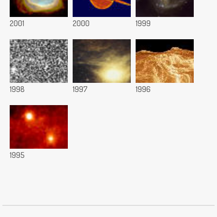
2001
2000
1999
1998
1997
1996
1995