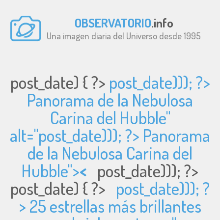
OBSERVATORIO
.info
Una imagen diaria del Universo desde 1995
post_date) { ?>
post_date))); ?>
Panorama de la Nebulosa
Carina del Hubble"
alt="
post_date))); ?> Panorama
de la Nebulosa Carina del
Hubble">
<
post_date))); ?>
post_date) { ?>
post_date))); ?
> 25 estrellas más brillantes