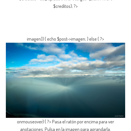
$creditos); ?>
imagen)) { echo $post->imagen; } else { ?>
onmouseover) { ?> Pasa el ratón por encima para ver
anotaciones.
Pulsa en la imagen para agrandarla.