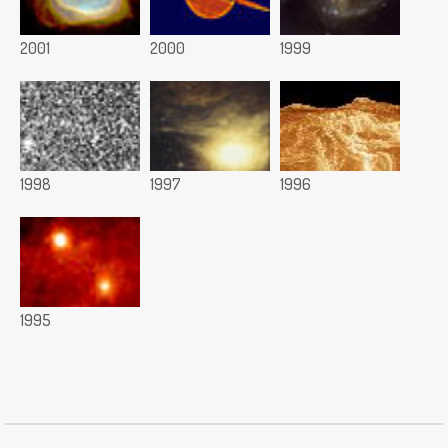
2001
2000
1999
1998
1997
1996
1995