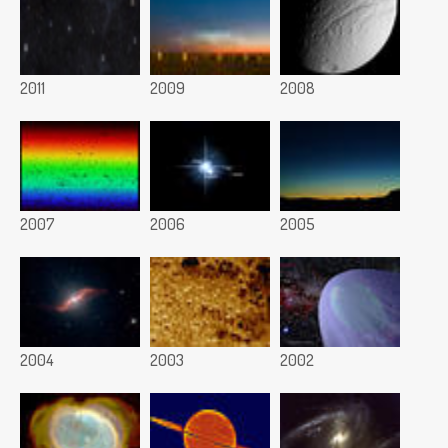
2011
2009
2008
2007
2006
2005
2004
2003
2002