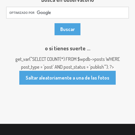
o si tienes suerte ...
get_var("SELECT COUNT(*) FROM $wpdb->posts WHERE
post_type = 'post' AND post_status = 'publish'"); ?>
Saltar aleatoriamente a una de las fotos