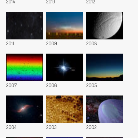
2014
2013
2012
2011
2009
2008
2007
2006
2005
2004
2003
2002