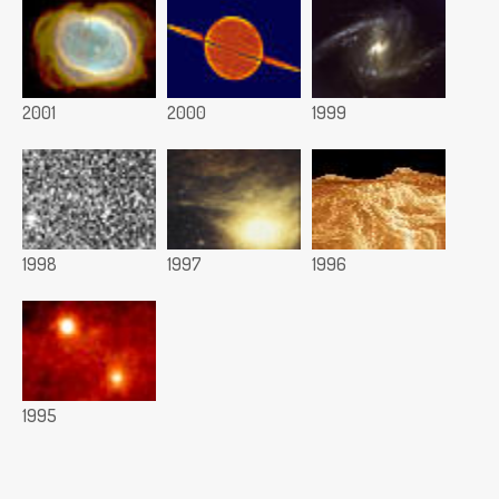
2001
2000
1999
1998
1997
1996
1995