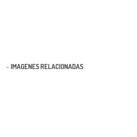
IMAGENES RELACIONADAS