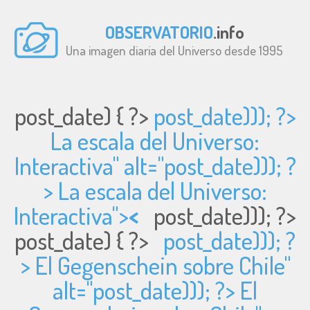
OBSERVATORIO
.info
Una imagen diaria del Universo desde 1995
post_date) { ?>
post_date))); ?>
La escala del Universo:
Interactiva" alt="
post_date))); ?
> La escala del Universo:
Interactiva">
<
post_date))); ?>
post_date) { ?>
post_date))); ?
> El Gegenschein sobre Chile"
alt="
post_date))); ?> El