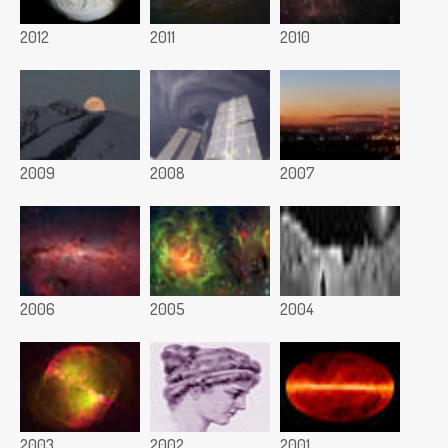
2012
2011
2010
2009
2008
2007
2006
2005
2004
2003
2002
2001