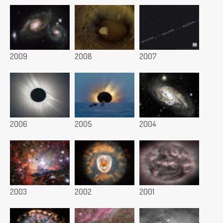
2009
2008
2007
2006
2005
2004
2003
2002
2001