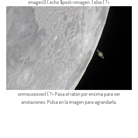
imagen)) { echo $post->imagen; } else { ?>
onmouseover) { ?> Pasa el ratón por encima para ver
anotaciones.
Pulsa en la imagen para agrandarla.