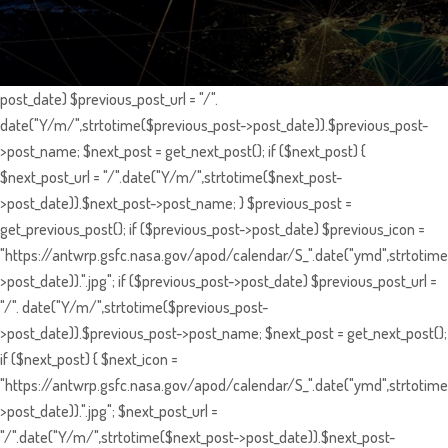
post_date) $previous_post_url = "/".
date("Y/m/",strtotime($previous_post->post_date)).$previous_post-
>post_name; $next_post = get_next_post(); if ($next_post) {
$next_post_url = "/".date("Y/m/",strtotime($next_post-
>post_date)).$next_post->post_name; } $previous_post =
get_previous_post(); if ($previous_post->post_date) $previous_icon =
"https://antwrp.gsfc.nasa.gov/apod/calendar/S_".date("ymd",strtotime
>post_date)).".jpg"; if ($previous_post->post_date) $previous_post_url =
"/". date("Y/m/",strtotime($previous_post-
>post_date)).$previous_post->post_name; $next_post = get_next_post();
if ($next_post) { $next_icon =
"https://antwrp.gsfc.nasa.gov/apod/calendar/S_".date("ymd",strtotime
>post_date)).".jpg"; $next_post_url =
"/".date("Y/m/",strtotime($next_post->post_date)).$next_post-