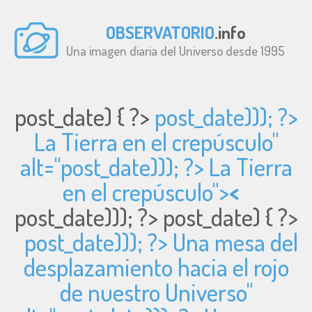
OBSERVATORIO
.info
Una imagen diaria del Universo desde 1995
post_date) { ?>
post_date))); ?>
La Tierra en el crepúsculo"
alt="
post_date))); ?> La Tierra
en el crepúsculo">
<
post_date))); ?>
post_date) { ?>
post_date))); ?> Una mesa del
desplazamiento hacia el rojo
de nuestro Universo"