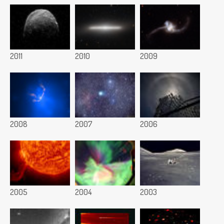
2011
2010
2009
2008
2007
2006
2005
2004
2003