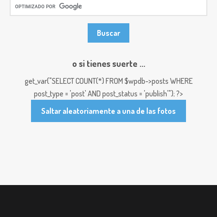
o si tienes suerte ...
get_var("SELECT COUNT(*) FROM $wpdb->posts WHERE
post_type = 'post' AND post_status = 'publish'"); ?>
Saltar aleatoriamente a una de las fotos