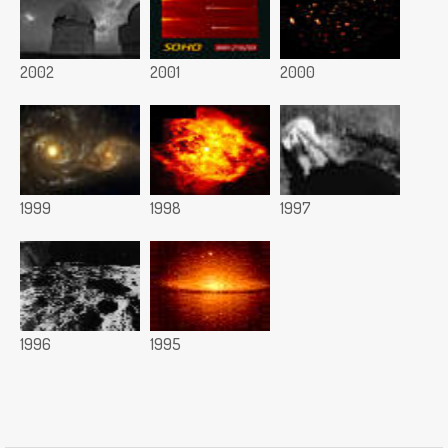
2002
2001
2000
1999
1998
1997
1996
1995