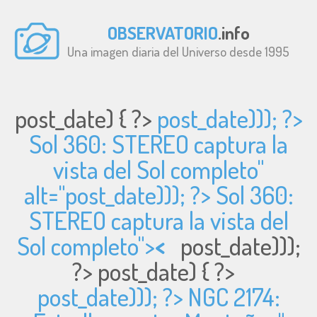
OBSERVATORIO
.info
Una imagen diaria del Universo desde 1995
post_date) { ?>
post_date))); ?>
Sol 360: STEREO captura la
vista del Sol completo"
alt="
post_date))); ?> Sol 360:
STEREO captura la vista del
Sol completo">
<
post_date)));
?>
post_date) { ?>
post_date))); ?> NGC 2174: