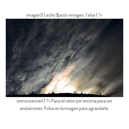
imagen)) { echo $post->imagen; } else { ?>
onmouseover) { ?> Pasa el ratón por encima para ver
anotaciones.
Pulsa en la imagen para agrandarla.