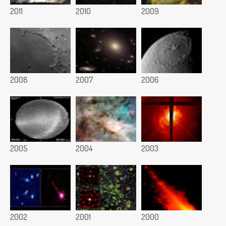
2011
2010
2009
2008
2007
2006
2005
2004
2003
2002
2001
2000