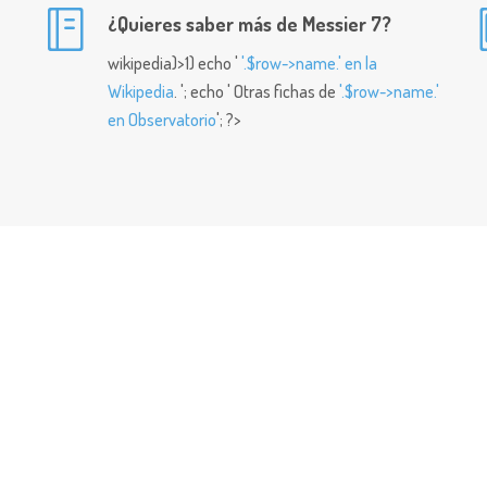
¿Quieres saber más de Messier 7?
wikipedia)>1) echo '
'.$row->name.' en la
Wikipedia
. '; echo ' Otras fichas de
'.$row->name.'
en Observatorio
'; ?>