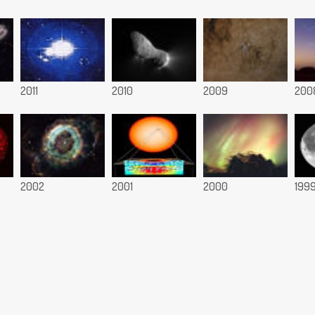
2011
2010
2009
200
2002
2001
2000
199