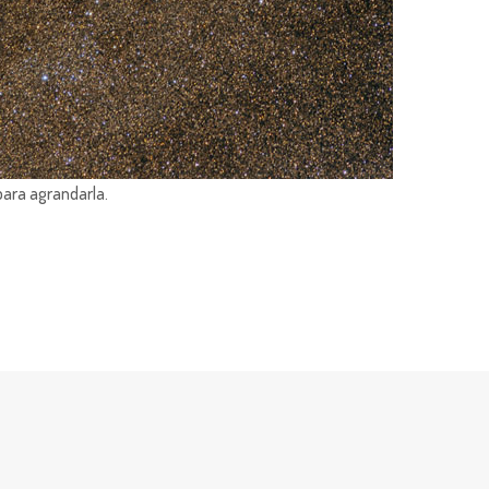
para agrandarla.