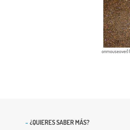
onmouseover) { 
¿QUIERES SABER MÁS?