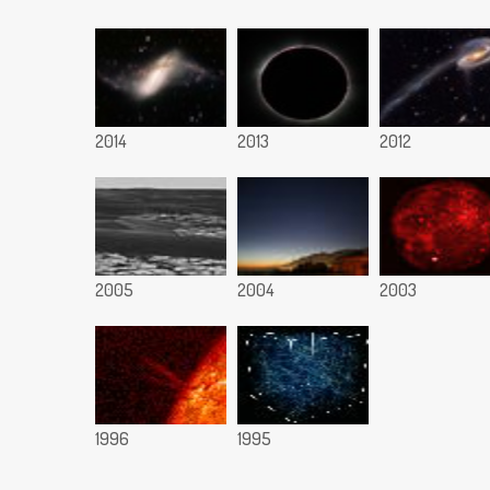
2014
2013
2012
2005
2004
2003
1996
1995