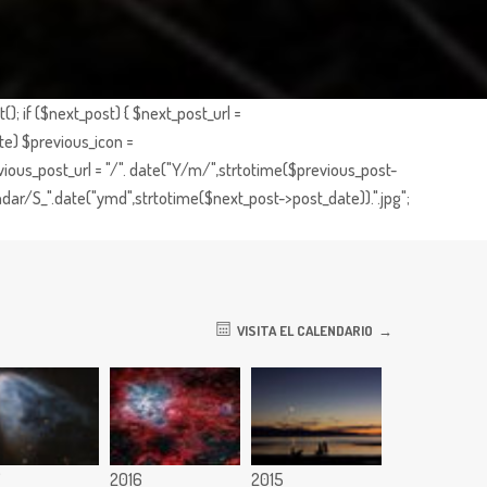
; if ($next_post) { $next_post_url =
te) $previous_icon =
ious_post_url = "/". date("Y/m/",strtotime($previous_post-
dar/S_".date("ymd",strtotime($next_post->post_date)).".jpg";
VISITA EL CALENDARIO
7
2016
2015