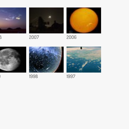
8
2007
2006
9
1998
1997