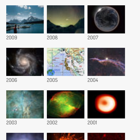
2009
2008
2007
2006
2005
2004
2003
2002
2001