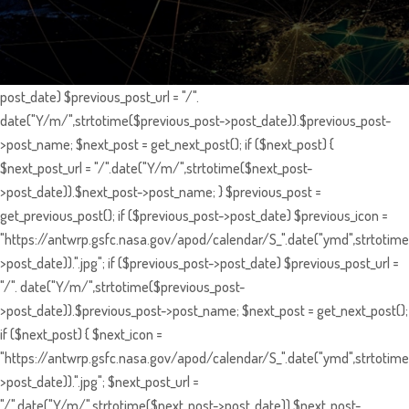
post_date) $previous_post_url = "/".
date("Y/m/",strtotime($previous_post->post_date)).$previous_post-
>post_name; $next_post = get_next_post(); if ($next_post) {
$next_post_url = "/".date("Y/m/",strtotime($next_post-
>post_date)).$next_post->post_name; } $previous_post =
get_previous_post(); if ($previous_post->post_date) $previous_icon =
"https://antwrp.gsfc.nasa.gov/apod/calendar/S_".date("ymd",strtotime
>post_date)).".jpg"; if ($previous_post->post_date) $previous_post_url =
"/". date("Y/m/",strtotime($previous_post-
>post_date)).$previous_post->post_name; $next_post = get_next_post();
if ($next_post) { $next_icon =
"https://antwrp.gsfc.nasa.gov/apod/calendar/S_".date("ymd",strtotime
>post_date)).".jpg"; $next_post_url =
"/".date("Y/m/",strtotime($next_post->post_date)).$next_post-