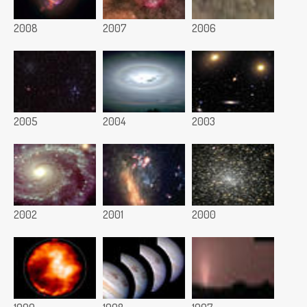
2008
2007
2006
2005
2004
2003
2002
2001
2000