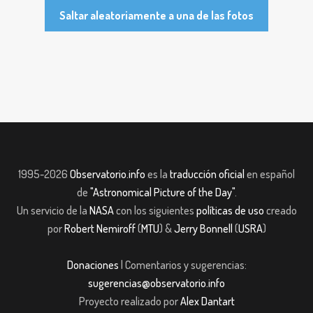
Saltar aleatoriamente a una de las fotos
1995-2026
Observatorio.info
es la
traducción oficial
en español
de
"Astronomical Picture of the Day"
.
Un servicio de la
NASA
con los siguientes
políticas de uso
creado
por
Robert Nemiroff
(
MTU
) &
Jerry Bonnell
(
USRA
)
Donaciones
| Comentarios y sugerencias:
sugerencias@observatorio.info
Proyecto realizado por
Alex Dantart