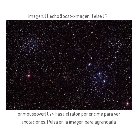
imagen)) { echo $post->imagen; } else { ?>
onmouseover) { ?> Pasa el ratón por encima para ver
anotaciones.
Pulsa en la imagen para agrandarla.