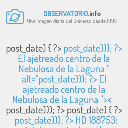
OBSERVATORIO
.info
Una imagen diaria del Universo desde 1995
post_date) { ?>
post_date))); ?>
El ajetreado centro de la
Nebulosa de la Laguna "
alt="
post_date))); ?> El
ajetreado centro de la
Nebulosa de la Laguna ">
<
post_date))); ?>
post_date) { ?>
post_date))); ?> HD 188753: