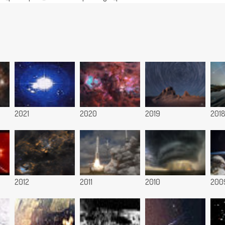
2021
2020
2019
201
2012
2011
2010
200