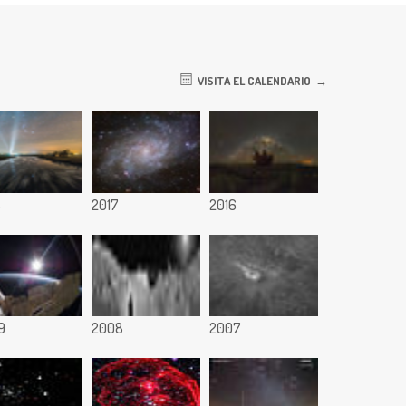
VISITA EL CALENDARIO
8
2017
2016
9
2008
2007