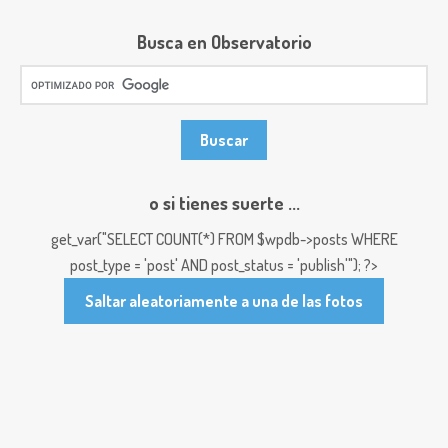
Busca en Observatorio
o si tienes suerte ...
get_var("SELECT COUNT(*) FROM $wpdb->posts WHERE
post_type = 'post' AND post_status = 'publish'"); ?>
Saltar aleatoriamente a una de las fotos