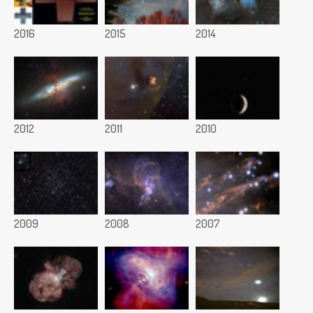
2016
2015
2014
2012
2011
2010
2009
2008
2007