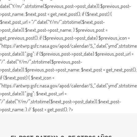
date("Y/m/",strtotime($previous_post->post_date)).$previous_post-
>post_name; $next_post = get_next_post(); if ($next_post) {
$next_post_url = "/".date("Y/m/",strtotime($next_post-
>post_date)).$next_post->post_name; } $previous_post =
get_previous_post(); if ($previous_post->post_date) $previous_icon =
"https://antwrp.gsfc.nasa.gov/apod/calendar/S_".date("ymd",strtotime
>post_date)).".jpg"; if ($previous_post->post_date) $previous_post_url =
"/". date("Y/m/",strtotime($previous_post-
>post_date)).$previous_post->post_name; $next_post = get_next_post();
if ($next_post) { $next_icon =
"https://antwrp.gsfc.nasa.gov/apod/calendar/S_".date("ymd",strtotime
>post_date)).".jpg"; $next_post_url =
"/".date("Y/m/",strtotime($next_post->post_date)).$next_post-
>post_name; } // $post = get_post(); ?>