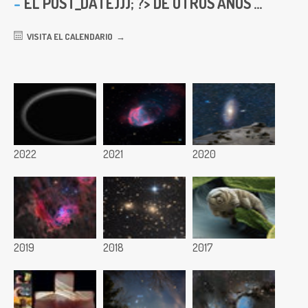
EL
POST_DATE))); ?> DE OTROS AÑOS ...
VISITA EL CALENDARIO
2022
2021
2020
2019
2018
2017