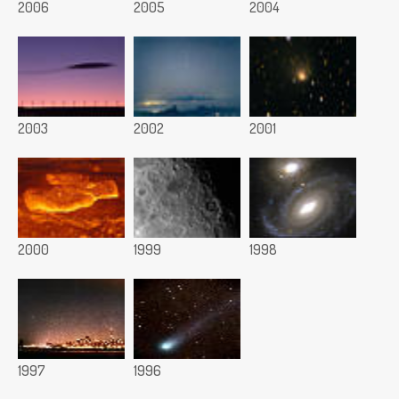
2006
2005
2004
2003
2002
2001
2000
1999
1998
1997
1996