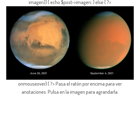
imagen)) { echo $post->imagen; } else { ?>
onmouseover) { ?> Pasa el ratón por encima para ver
anotaciones.
Pulsa en la imagen para agrandarla.