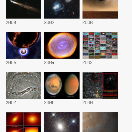
2008
2007
2006
2005
2004
2003
2002
2001
2000