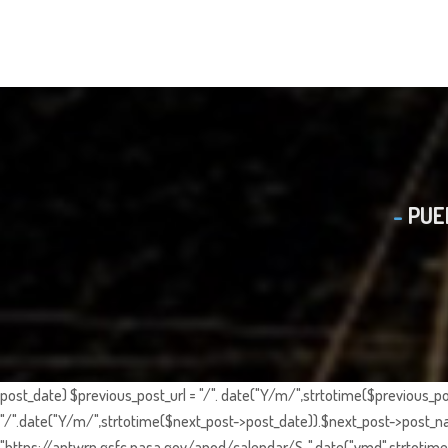
PUE
post_date) $previous_post_url = "/". date("Y/m/",strtotime($previous_po
"/".date("Y/m/",strtotime($next_post->post_date)).$next_post->post_nam
"https://antwrp.gsfc.nasa.gov/apod/calendar/S_".date("ymd",strtotime($