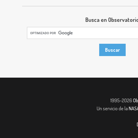
Busca en Observatori
1995-2026
Ob
Un servicio de la
NAS