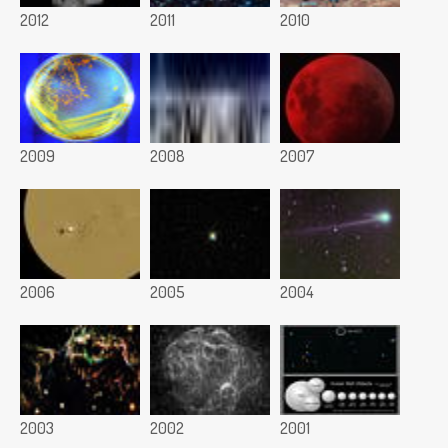
2012
2011
2010
2009
2008
2007
2006
2005
2004
2003
2002
2001