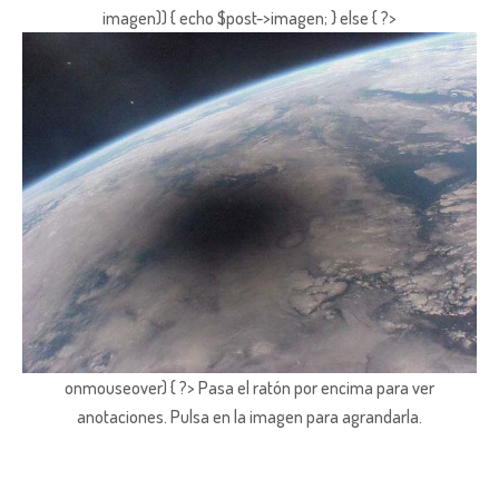
imagen)) { echo $post->imagen; } else { ?>
onmouseover) { ?> Pasa el ratón por encima para ver
anotaciones.
Pulsa en la imagen para agrandarla.