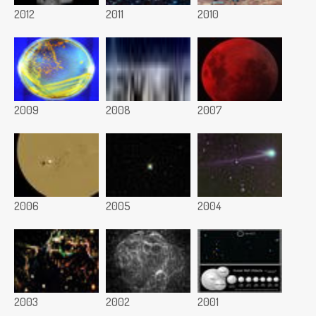
2012
2011
2010
2009
2008
2007
2006
2005
2004
2003
2002
2001