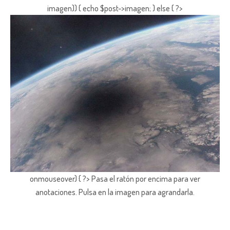
imagen)) { echo $post->imagen; } else { ?>
onmouseover) { ?> Pasa el ratón por encima para ver
anotaciones.
Pulsa en la imagen para agrandarla.