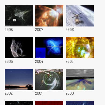
2008
2007
2006
2005
2004
2003
2002
2001
2000