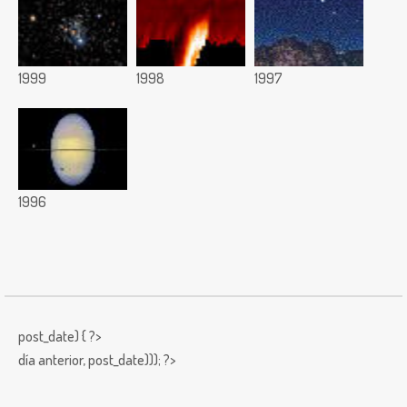
1999
1998
1997
1996
post_date) { ?>
día anterior,
post_date))); ?>