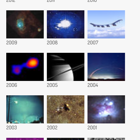
2009
2008
2007
2006
2005
2004
2003
2002
2001