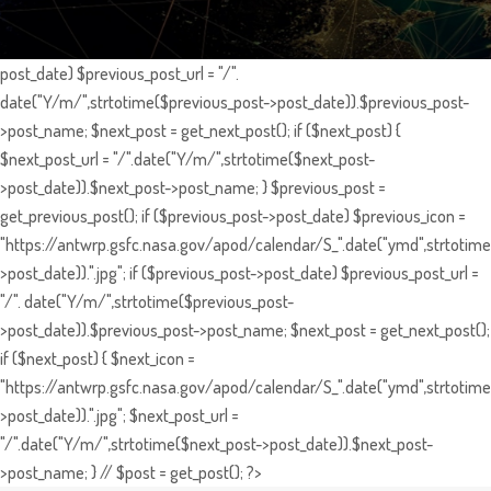
post_date) $previous_post_url = "/".
date("Y/m/",strtotime($previous_post->post_date)).$previous_post-
>post_name; $next_post = get_next_post(); if ($next_post) {
$next_post_url = "/".date("Y/m/",strtotime($next_post-
>post_date)).$next_post->post_name; } $previous_post =
get_previous_post(); if ($previous_post->post_date) $previous_icon =
"https://antwrp.gsfc.nasa.gov/apod/calendar/S_".date("ymd",strtotime
>post_date)).".jpg"; if ($previous_post->post_date) $previous_post_url =
"/". date("Y/m/",strtotime($previous_post-
>post_date)).$previous_post->post_name; $next_post = get_next_post();
if ($next_post) { $next_icon =
"https://antwrp.gsfc.nasa.gov/apod/calendar/S_".date("ymd",strtotime
>post_date)).".jpg"; $next_post_url =
"/".date("Y/m/",strtotime($next_post->post_date)).$next_post-
>post_name; } // $post = get_post(); ?>