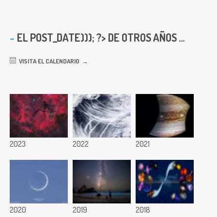
EL
POST_DATE))); ?> DE OTROS AÑOS ...
VISITA EL CALENDARIO
2023
2022
2021
2020
2019
2018