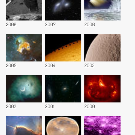
2008
2007
2006
2005
2004
2003
2002
2001
2000