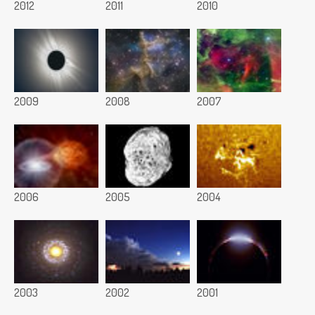
2012
2011
2010
2009
2008
2007
2006
2005
2004
2003
2002
2001