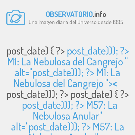
OBSERVATORIO
.info
Una imagen diaria del Universo desde 1995
post_date) { ?>
post_date))); ?>
M1: La Nebulosa del Cangrejo "
alt="
post_date))); ?> M1: La
Nebulosa del Cangrejo ">
<
post_date))); ?>
post_date) { ?>
post_date))); ?> M57: La
Nebulosa Anular"
alt="
post_date))); ?> M57: La