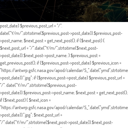
post_date) $previous_post_url = "/".
date("Y/m/",strtotime($previous_post->post_date)).$previous_post-
>post_name; $next_post = get_next_post(); if ($next_post) {
$next_post_url = "/".date("Y/m/",strtotime($next_post-
>post_date)).$next_post->post_name; } $previous_post =
get_previous_post(); if ($previous_post->post_date) $previous_icon =
"https://antwrp.gsfc.nasa.gov/apod/calendar/S_".date("ymd",strtotime
>post_date)).".jpg"; if ($previous_post->post_date) $previous_post_url =
"/". date("Y/m/",strtotime($previous_post-
>post_date)).$previous_post->post_name; $next_post = get_next_post();
if ($next_post) { $next_icon =
"https://antwrp.gsfc.nasa.gov/apod/calendar/S_".date("ymd",strtotime
>post_date)).".jpg"; $next_post_url =
"/".date("Y/m/",strtotime($next_post->post_date)).$next_post-