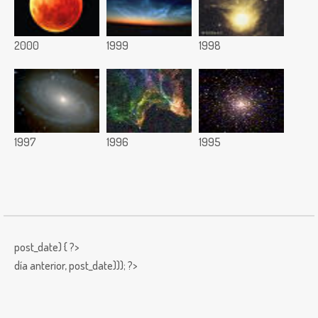
2000
1999
1998
1997
1996
1995
post_date) { ?>
día anterior,
post_date))); ?>