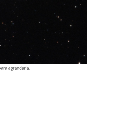
para agrandarla.