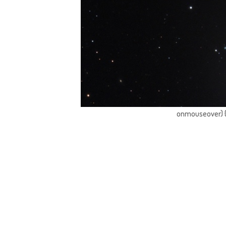
onmouseover) { 