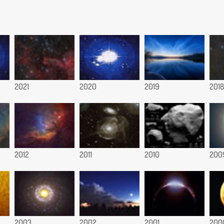
2021
2020
2019
201
2012
2011
2010
200
2003
2002
2001
200