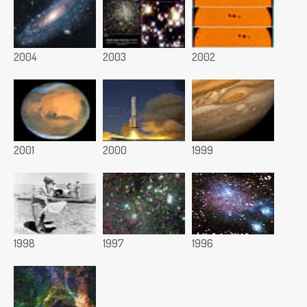
2004
2003
2002
2001
2000
1999
1998
1997
1996