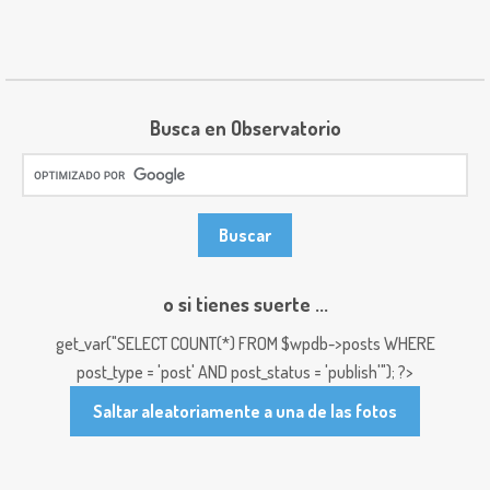
Busca en Observatorio
o si tienes suerte ...
get_var("SELECT COUNT(*) FROM $wpdb->posts WHERE
post_type = 'post' AND post_status = 'publish'"); ?>
Saltar aleatoriamente a una de las fotos