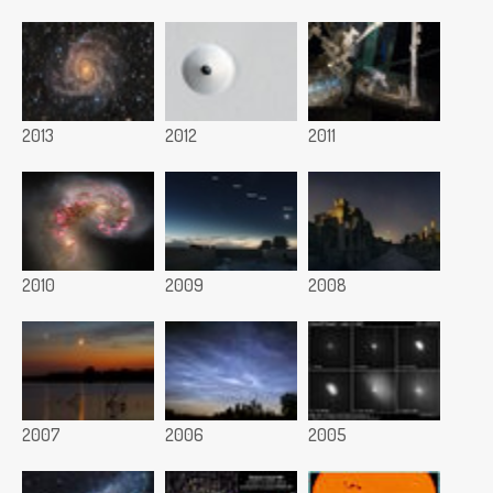
2013
2012
2011
2010
2009
2008
2007
2006
2005