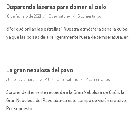
Disparando láseres para domar el cielo
10 de febrero de 2021
Observatorio
5 comentarios
¿Por qué brillan las estrellas? Nuestra atmósfera tiene la culpa,
ya que las bolsas de aire ligeramente fuera de temperatura, en…
La gran nebulosa del pavo
26 de noviembre de 2020
Observatorio
2 comentarios
Sorprendentemente recuerda a la Gran Nebulosa de Orión, la
Gran Nebulosa del Pavo abarca este campo de visión creativo.
Por supuesto,…