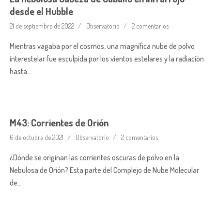
desde el Hubble
21 de septiembre de 2022
Observatorio
2 comentarios
Mientras vagaba por el cosmos, una magnífica nube de polvo
interestelar fue esculpida por los vientos estelares y la radiación
hasta…
M43: Corrientes de Orión
6 de octubre de 2021
Observatorio
2 comentarios
¿Dónde se originan las corrientes oscuras de polvo en la
Nebulosa de Orión? Esta parte del Complejo de Nube Molecular
de…