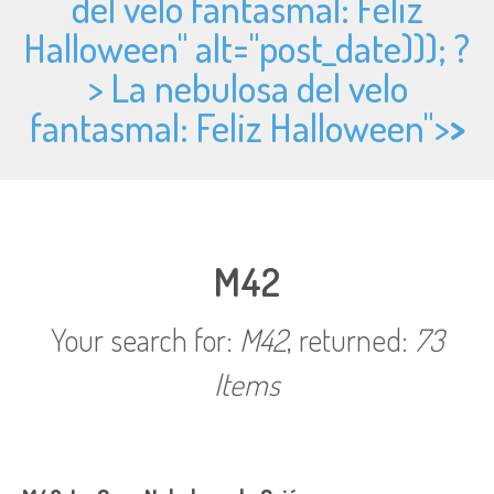
del velo fantasmal: Feliz
Halloween" alt="
post_date))); ?
> La nebulosa del velo
fantasmal: Feliz Halloween">
>
M42
Your search for:
M42
, returned:
73
Items