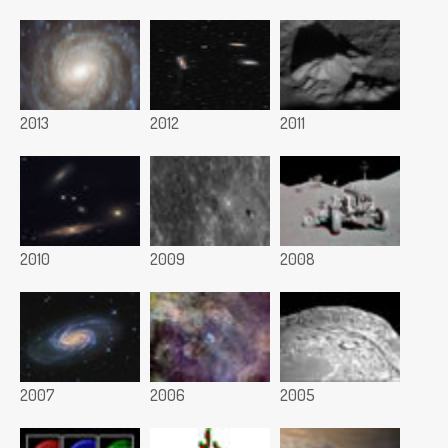
2013
2012
2011
2010
2009
2008
2007
2006
2005