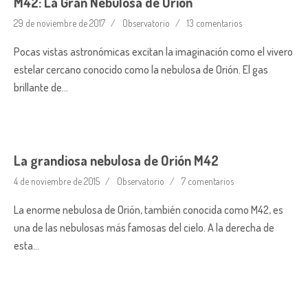
M42: La Gran Nebulosa de Orión
29 de noviembre de 2017
Observatorio
13 comentarios
Pocas vistas astronómicas excitan la imaginación como el vivero
estelar cercano conocido como la nebulosa de Orión. El gas
brillante de…
La grandiosa nebulosa de Orión M42
4 de noviembre de 2015
Observatorio
7 comentarios
La enorme nebulosa de Orión, también conocida como M42, es
una de las nebulosas más famosas del cielo. A la derecha de
esta…