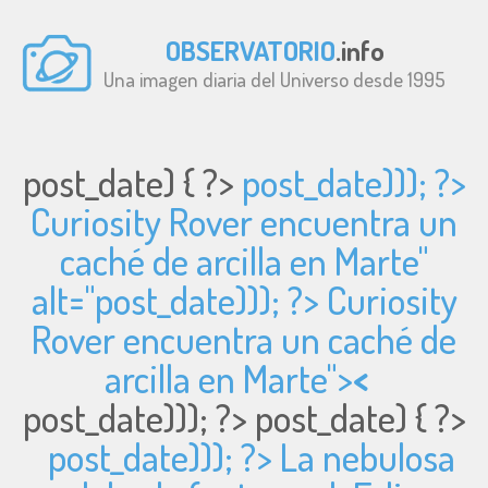
OBSERVATORIO
.info
Una imagen diaria del Universo desde 1995
post_date) { ?>
post_date))); ?>
Curiosity Rover encuentra un
caché de arcilla en Marte"
alt="
post_date))); ?> Curiosity
Rover encuentra un caché de
arcilla en Marte">
<
post_date))); ?>
post_date) { ?>
post_date))); ?> La nebulosa