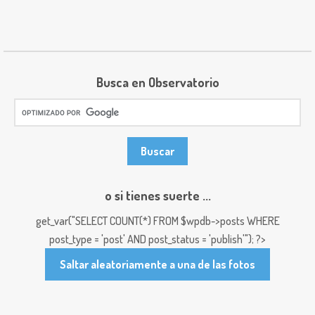
Busca en Observatorio
o si tienes suerte ...
get_var("SELECT COUNT(*) FROM $wpdb->posts WHERE
post_type = 'post' AND post_status = 'publish'"); ?>
Saltar aleatoriamente a una de las fotos