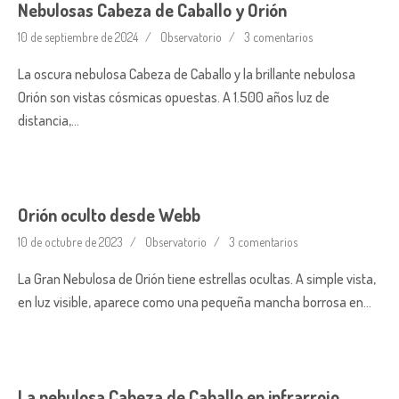
Nebulosas Cabeza de Caballo y Orión
10 de septiembre de 2024
Observatorio
3 comentarios
La oscura nebulosa Cabeza de Caballo y la brillante nebulosa
Orión son vistas cósmicas opuestas. A 1.500 años luz de
distancia,…
Orión oculto desde Webb
10 de octubre de 2023
Observatorio
3 comentarios
La Gran Nebulosa de Orión tiene estrellas ocultas. A simple vista,
en luz visible, aparece como una pequeña mancha borrosa en…
La nebulosa Cabeza de Caballo en infrarrojo