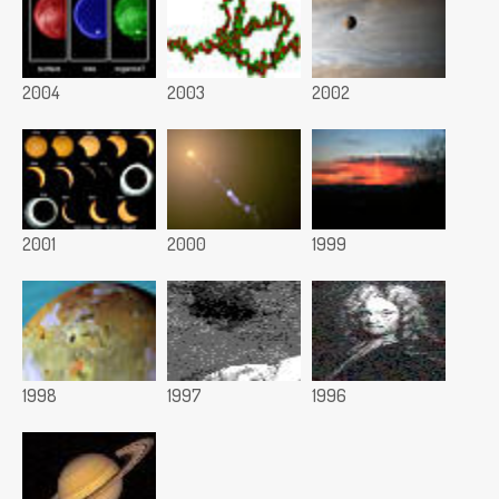
2004
2003
2002
2001
2000
1999
1998
1997
1996