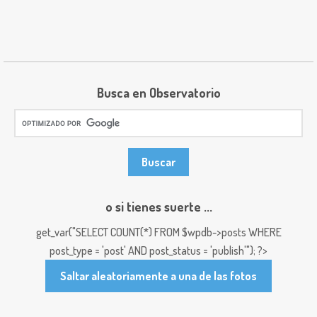
Busca en Observatorio
o si tienes suerte ...
get_var("SELECT COUNT(*) FROM $wpdb->posts WHERE
post_type = 'post' AND post_status = 'publish'"); ?>
Saltar aleatoriamente a una de las fotos