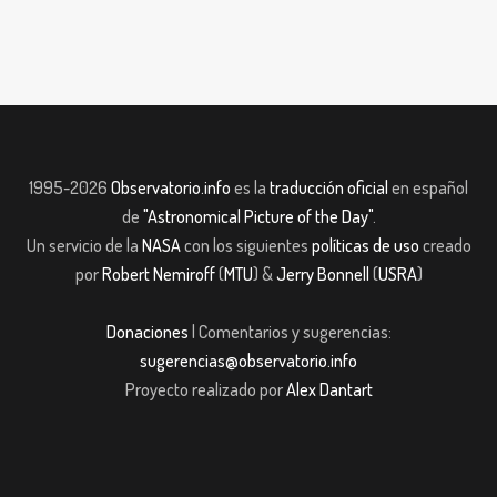
1995-2026
Observatorio.info
es la
traducción oficial
en español
de
"Astronomical Picture of the Day"
.
Un servicio de la
NASA
con los siguientes
políticas de uso
creado
por
Robert Nemiroff
(
MTU
) &
Jerry Bonnell
(
USRA
)
Donaciones
| Comentarios y sugerencias:
sugerencias@observatorio.info
Proyecto realizado por
Alex Dantart
ojobet giriş
casibom giriş
casibom giriş
Jojobet
casibom giriş