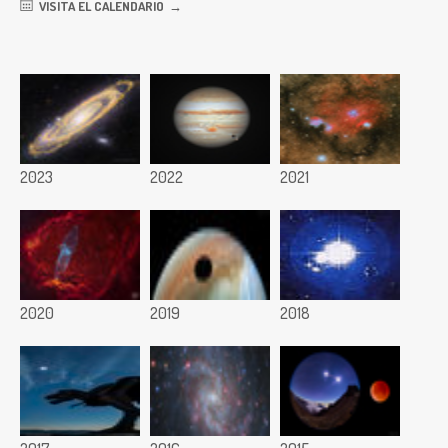
VISITA EL CALENDARIO
2023
2022
2021
2020
2019
2018