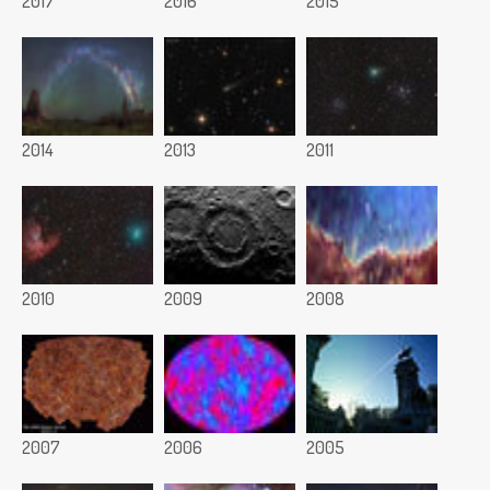
2017
2016
2015
2014
2013
2011
2010
2009
2008
2007
2006
2005