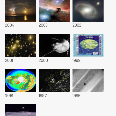
2004
2003
2002
2001
2000
1999
1998
1997
1996