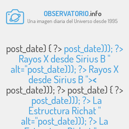
OBSERVATORIO
.info
Una imagen diaria del Universo desde 1995
post_date) { ?>
post_date))); ?>
Rayos X desde Sirius B "
alt="
post_date))); ?> Rayos X
desde Sirius B ">
<
post_date))); ?>
post_date) { ?>
post_date))); ?> La
Estructura Richat "
alt="
post_date))); ?> La