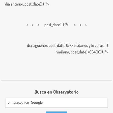
día anterior,
post_date))); ?>
< < <
post_date))); ?> > > >
día siguiente,
post_date))); ?>
visitanos y lo verás ;-)
mañana,
post_date)+86400)); ?>
Busca en Observatorio