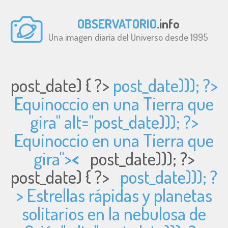
OBSERVATORIO
.info
Una imagen diaria del Universo desde 1995
post_date) { ?>
post_date))); ?>
Equinoccio en una Tierra que
gira" alt="
post_date))); ?>
Equinoccio en una Tierra que
gira">
<
post_date))); ?>
post_date) { ?>
post_date))); ?
> Estrellas rápidas y planetas
solitarios en la nebulosa de