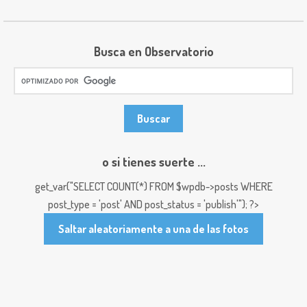
Busca en Observatorio
o si tienes suerte ...
get_var("SELECT COUNT(*) FROM $wpdb->posts WHERE
post_type = 'post' AND post_status = 'publish'"); ?>
Saltar aleatoriamente a una de las fotos