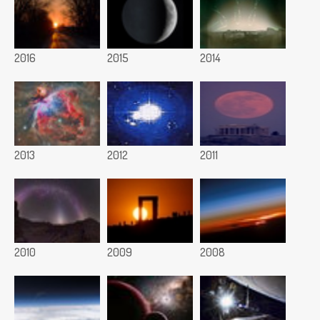
2016
2015
2014
2013
2012
2011
2010
2009
2008