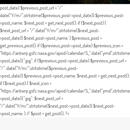
post_date) $previous_post_url = "/".
date("Y/m/",strtotime($previous_post->post_date)).$previous_post-
>post_name; $next_post = get_next_post(); if ($next_post) {
$next_post_url = "/".date("Y/m/",strtotime($next_post-
>post_date)).$next_post->post_name; } $previous_post =
get_previous_post(); if ($previous_post->post_date) $previous_icon =
"https://antwrp.gsfc.nasa.gov/apod/calendar/S_".date("ymd",strtotime
>post_date)).".jpg"; if ($previous_post->post_date) $previous_post_url =
"/". date("Y/m/",strtotime($previous_post-
>post_date)).$previous_post->post_name; $next_post = get_next_post();
if ($next_post) { $next_icon =
"https://antwrp.gsfc.nasa.gov/apod/calendar/S_".date("ymd",strtotime
>post_date)).".jpg"; $next_post_url =
"/".date("Y/m/",strtotime($next_post->post_date)).$next_post-
>post_name; } // $post = get_post(); ?>