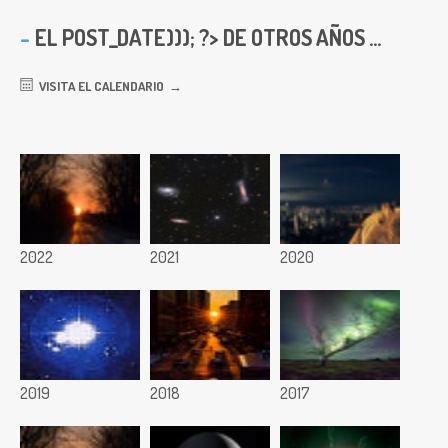
EL
POST_DATE))); ?> DE OTROS AÑOS ...
VISITA EL CALENDARIO
2022
2021
2020
2019
2018
2017