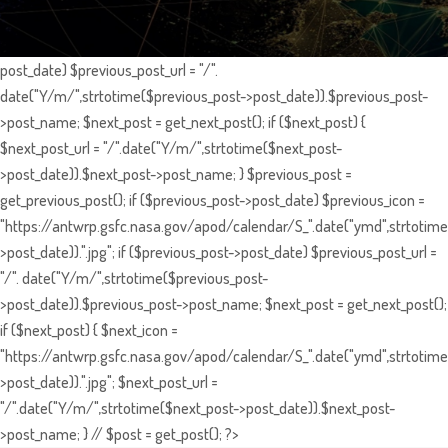
post_date) $previous_post_url = "/".
date("Y/m/",strtotime($previous_post->post_date)).$previous_post-
>post_name; $next_post = get_next_post(); if ($next_post) {
$next_post_url = "/".date("Y/m/",strtotime($next_post-
>post_date)).$next_post->post_name; } $previous_post =
get_previous_post(); if ($previous_post->post_date) $previous_icon =
"https://antwrp.gsfc.nasa.gov/apod/calendar/S_".date("ymd",strtotime
>post_date)).".jpg"; if ($previous_post->post_date) $previous_post_url =
"/". date("Y/m/",strtotime($previous_post-
>post_date)).$previous_post->post_name; $next_post = get_next_post();
if ($next_post) { $next_icon =
"https://antwrp.gsfc.nasa.gov/apod/calendar/S_".date("ymd",strtotime
>post_date)).".jpg"; $next_post_url =
"/".date("Y/m/",strtotime($next_post->post_date)).$next_post-
>post_name; } // $post = get_post(); ?>