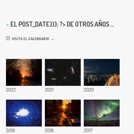
EL
POST_DATE))); ?> DE OTROS AÑOS ...
VISITA EL CALENDARIO
2022
2021
2020
2019
2018
2017