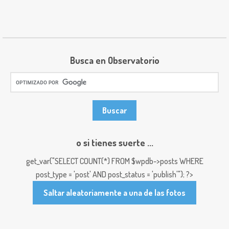
Busca en Observatorio
o si tienes suerte ...
get_var("SELECT COUNT(*) FROM $wpdb->posts WHERE
post_type = 'post' AND post_status = 'publish'"); ?>
Saltar aleatoriamente a una de las fotos