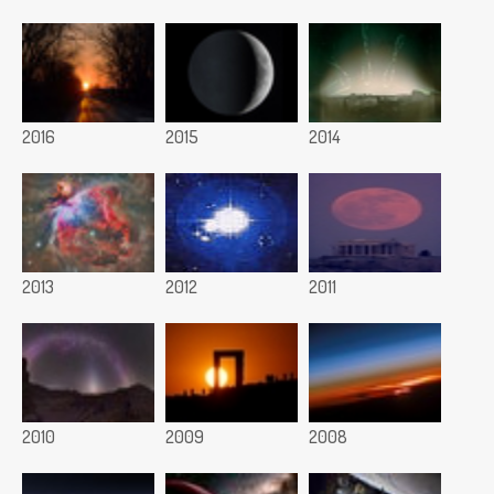
2016
2015
2014
2013
2012
2011
2010
2009
2008