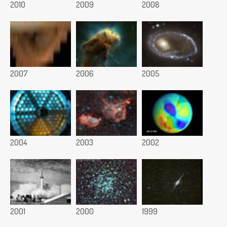
2010
2009
2008
2007
2006
2005
2004
2003
2002
2001
2000
1999