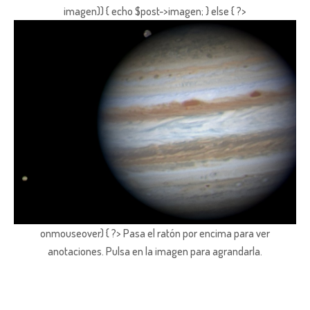
imagen)) { echo $post->imagen; } else { ?>
onmouseover) { ?> Pasa el ratón por encima para ver
anotaciones.
Pulsa en la imagen para agrandarla.