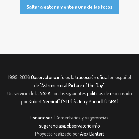
Saltar aleatoriamente a una de las fotos
1995-2026
Observatorio.info
es la
traducción oficial
en español
de
"Astronomical Picture of the Day"
.
Un servicio de la
NASA
con los siguientes
políticas de uso
creado
por
Robert Nemiroff
(
MTU
) &
Jerry Bonnell
(
USRA
)
Donaciones
| Comentarios y sugerencias:
sugerencias@observatorio.info
Proyecto realizado por
Alex Dantart