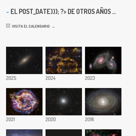
EL
POST_DATE))); ?> DE OTROS AÑOS ...
VISITA EL CALENDARIO
2025
2024
2023
2021
2020
2018