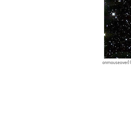
onmouseover) { 