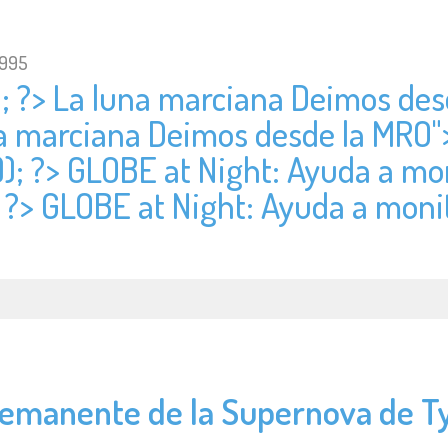
1995
); ?> La luna marciana Deimos des
una marciana Deimos desde la MRO"
)); ?> GLOBE at Night: Ayuda a mo
; ?> GLOBE at Night: Ayuda a moni
Remanente de la Supernova de T