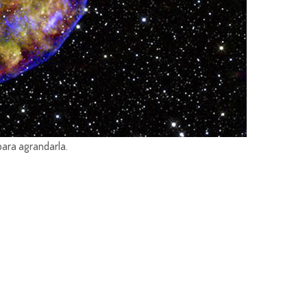
para agrandarla.