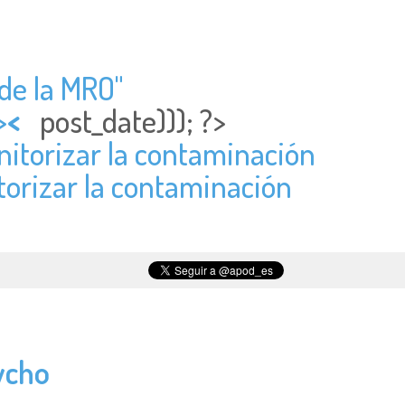
de la MRO"
>
<
post_date))); ?>
nitorizar la contaminación
torizar la contaminación
ycho