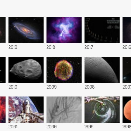
2019
2018
2017
201
2010
2009
2008
200
2001
2000
1999
199