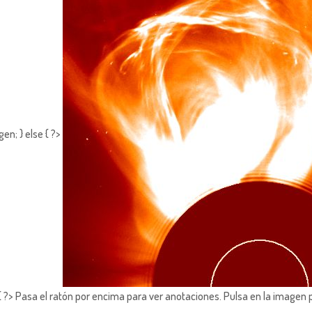
en; } else { ?>
?> Pasa el ratón por encima para ver anotaciones.
Pulsa en la imagen 