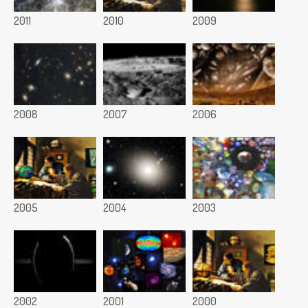
2011
2010
2009
2008
2007
2006
2005
2004
2003
2002
2001
2000