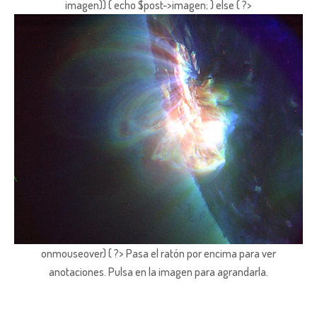
imagen)) { echo $post->imagen; } else { ?>
onmouseover) { ?> Pasa el ratón por encima para ver
anotaciones.
Pulsa en la imagen para agrandarla.